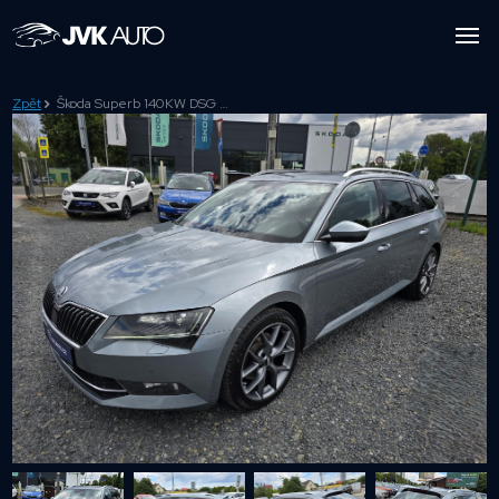
Zpět
Škoda Superb 140KW DSG WEBASTO PANORAMA