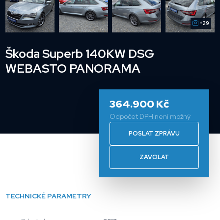
+29
Škoda Superb 140KW DSG
WEBASTO PANORAMA
364.900 Kč
Odpočet DPH není možný
POSLAT ZPRÁVU
ZAVOLAT
TECHNICKÉ PARAMETRY