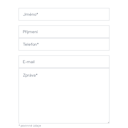
* povinné údaje