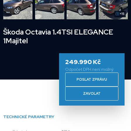
+15
Škoda Octavia 1.4TSI ELEGANCE
1Majitel
249.990 Kč
Odpočet DPH není možný
POSLAT ZPRÁVU
ZAVOLAT
TECHNICKÉ PARAMETRY