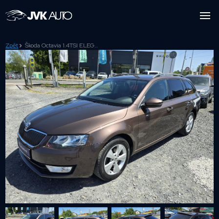
Zpět
Škoda Octavia 1.4TSI ELEGANCE 1Majitel