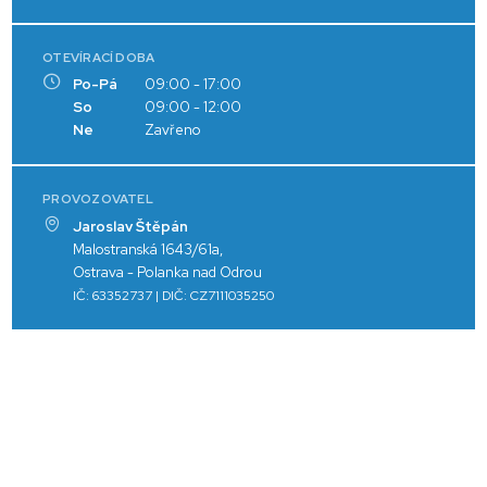
OTEVÍRACÍ DOBA
Po-Pá
09:00 - 17:00
So
09:00 - 12:00
Ne
Zavřeno
PROVOZOVATEL
Jaroslav Štěpán
Malostranská 1643/61a,
Ostrava - Polanka nad Odrou
IČ: 63352737 | DIČ: CZ7111035250