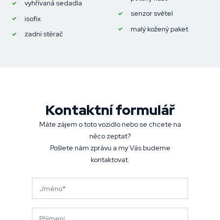
vyhřívaná sedadla
senzor světel
isofix
malý kožený paket
zadní stěrač
Kontaktní formulář
Máte zájem o toto vozidlo nebo se chcete na
něco zeptat?
Pošlete nám zprávu a my Vás budeme
kontaktovat.