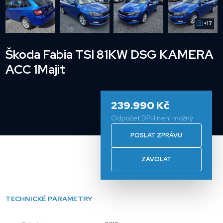
+17
Škoda Fabia TSI 81KW DSG KAMERA
ACC 1Majit
239.990 Kč
Odpočet DPH není možný
POSLAT ZPRÁVU
ZAVOLAT
TECHNICKÉ PARAMETRY